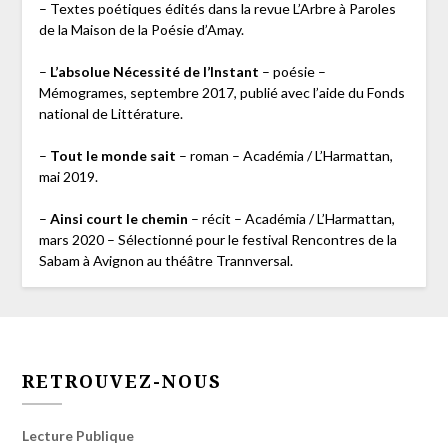
– Textes poétiques édités dans la revue L’Arbre à Paroles
de la Maison de la Poésie d’Amay.
–
L’absolue Nécessité de l’Instant
– poésie –
Mémogrames, septembre 2017, publié avec l’aide du Fonds
national de Littérature.
–
Tout le monde sait
– roman – Académia / L’Harmattan,
mai 2019.
–
Ainsi court le chemin
– récit – Académia / L’Harmattan,
mars 2020 – Sélectionné pour le festival Rencontres de la
Sabam à Avignon au théâtre Trannversal.
RETROUVEZ-NOUS
Lecture Publique