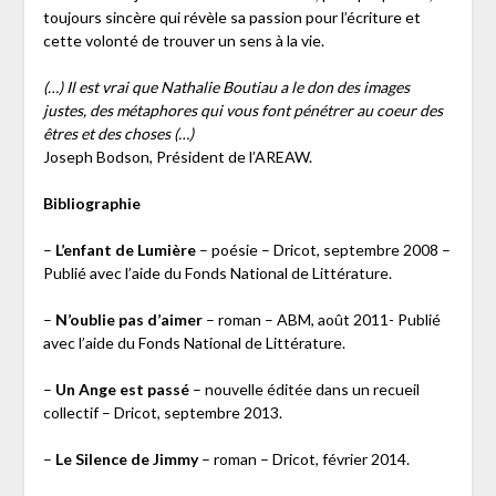
toujours sincère qui révèle sa passion pour l’écriture et
cette volonté de trouver un sens à la vie.
(…) Il est vrai que Nathalie Boutiau a le don des images
justes, des métaphores qui vous font pénétrer au coeur des
êtres et des choses (…)
Joseph Bodson, Président de l’AREAW.
Bibliographie
–
L’enfant de Lumière
– poésie – Dricot, septembre 2008 –
Publié avec l’aide du Fonds National de Littérature.
–
N’oublie pas d’aimer
– roman – ABM, août 2011- Publié
avec l’aide du Fonds National de Littérature.
–
Un Ange est passé
– nouvelle éditée dans un recueil
collectif – Dricot, septembre 2013.
–
Le Silence de Jimmy
– roman – Dricot, février 2014.