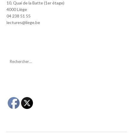
10, Quai de la Batte (1er étage)
4000 Liège
04 238 51 55
lectures@liege.be