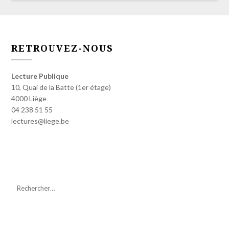
RETROUVEZ-NOUS
Lecture Publique
10, Quai de la Batte (1er étage)
4000 Liège
04 238 51 55
lectures@liege.be