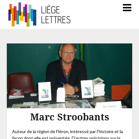
Marc Stroobants
Auteur de la région de Fléron, intéressé par l’histoire et la
façon dont elle est présentée. D’autres précisions sur la