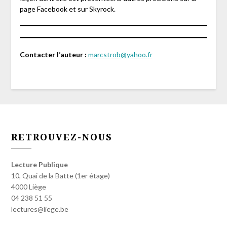
page Facebook et sur Skyrock.
Contacter l’auteur :
marcstrob@yahoo.fr
RETROUVEZ-NOUS
Lecture Publique
10, Quai de la Batte (1er étage)
4000 Liège
04 238 51 55
lectures@liege.be