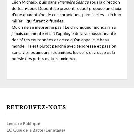
Léon Michaux, puis dans
Première Séance
sous la direction
de Jean-Louis Dupont. Le présent recueil propose un choix
d’une quarantaine de ces chroniques, parmi celles – un bon
millier – qui furent diffusées.
Qu’on ne se méprenne pas ! Le chroniqueur mondain n’a
jamais commenté ni fait l’apologie de la vie passionnante
des têtes couronnées et de ce qu’on appelle le beau
monde. Il s’est plutôt penché avec tendresse et passion
sur la vie, les amours, les amitiés, les soirs d’ivresse et la
poésie des petits matins lumineux.
RETROUVEZ-NOUS
Lecture Publique
10, Quai de la Batte (1er étage)