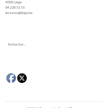
4000 Liège
04 238 51 55
lectures@liege.be