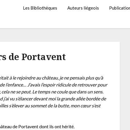
Les Bibliothèques
Auteurs liégeois
Publicatio
rs de Portavent
itait à le rejoindre au château, je ne pensais plus qu’à
de l’enfance… J’avais l’espoir ridicule de retrouver pour
, cela ne se peut. Le temps ne coule que dans un sens.
 j’ai vu s’élancer devant moi la grande allée bordée de
ailles s’élever au sommet de la butte, mon cœur s’est
hâteau de Portavent dont ils ont hérité.