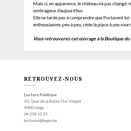
Mais si, en apparence, le château n’a pas changé, 
ombrageux d’aujourd’hui.
Elle ne tarde pas à comprendre que Portavent lu
enthousiasme, peu à peu, cède la place à une sour
Vous retrouverez cet ouvrage à la Boutique du
RETROUVEZ-NOUS
Lecture Publique
10, Quai de la Batte (1er étage)
4000 Liège
04 238 51 55
lectures@liege.be