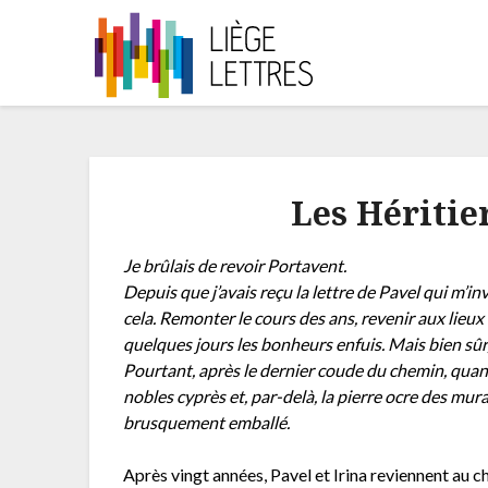
Les Héritie
Je brûlais de revoir Portavent.
Depuis que j’avais reçu la lettre de Pavel qui m’inv
cela. Remonter le cours des ans, revenir aux lieux 
quelques jours les bonheurs enfuis. Mais bien sûr
Pourtant, après le dernier coude du chemin, quand
nobles cyprès et, par-delà, la pierre ocre des mur
brusquement emballé.
Après vingt années, Pavel et Irina reviennent au c