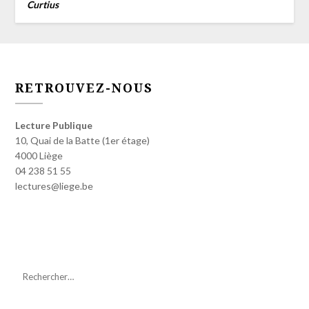
Curtius
RETROUVEZ-NOUS
Lecture Publique
10, Quai de la Batte (1er étage)
4000 Liège
04 238 51 55
lectures@liege.be