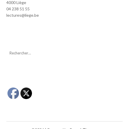
4000 Liège
04 238 51 55
lectures@liege.be