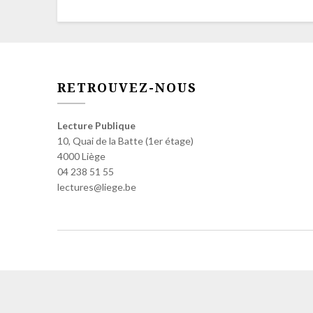
RETROUVEZ-NOUS
Lecture Publique
10, Quai de la Batte (1er étage)
4000 Liège
04 238 51 55
lectures@liege.be