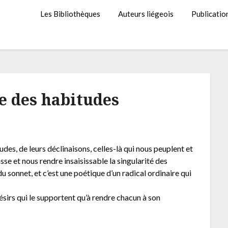
Les Bibliothèques
Auteurs liégeois
Publicatio
e des habitudes
es, de leurs déclinaisons, celles-là qui nous peuplent et
sse et nous rendre insaisissable la singularité des
du sonnet, et c’est une poétique d’un radical ordinaire qui
 désirs qui le supportent qu’à rendre chacun à son