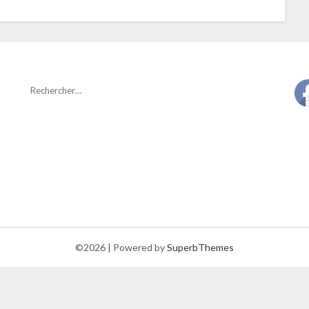
©2026
| Powered by
SuperbThemes