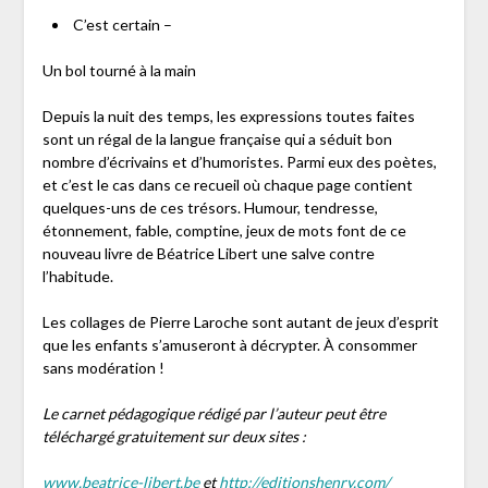
C’est certain –
Un bol tourné à la main
Depuis la nuit des temps, les expressions toutes faites
sont un régal de la langue française qui a séduit bon
nombre d’écrivains et d’humoristes. Parmi eux des poètes,
et c’est le cas dans ce recueil où chaque page contient
quelques-uns de ces trésors. Humour, tendresse,
étonnement, fable, comptine, jeux de mots font de ce
nouveau livre de Béatrice Libert une salve contre
l’habitude.
Les collages de Pierre Laroche sont autant de jeux d’esprit
que les enfants s’amuseront à décrypter. À consommer
sans modération !
Le carnet pédagogique rédigé par l’auteur peut être
téléchargé gratuitement sur deux sites :
www.beatrice-libert.be
et
http://editionshenry.com/