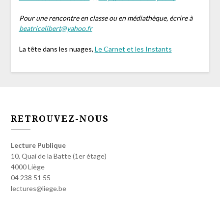
Pour une rencontre en classe ou en médiathèque, écrire à
beatricelibert@yahoo.fr
La tête dans les nuages,
Le Carnet et les Instants
RETROUVEZ-NOUS
Lecture Publique
10, Quai de la Batte (1er étage)
4000 Liège
04 238 51 55
lectures@liege.be