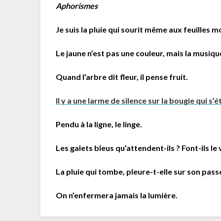
Aphorismes
Je suis la pluie qui sourit même aux feuilles m
Le jaune n’est pas une couleur, mais la musiqu
Quand l’arbre dit fleur, il pense fruit.
Il y a une larme de silence sur la bougie qui s’é
Pendu à la ligne, le linge.
Les galets bleus qu’attendent-ils ? Font-ils le 
La pluie qui tombe, pleure-t-elle sur son pass
On n’enfermera jamais la lumière.