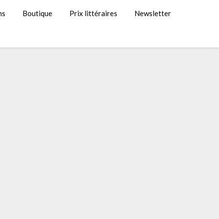
ns
Boutique
Prix littéraires
Newsletter