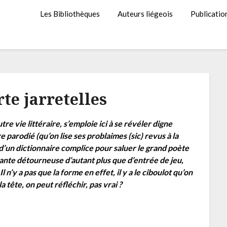
Les Bibliothèques
Auteurs liégeois
Publicatio
rte jarretelles
re vie littéraire, s’emploie ici à se révéler digne
 parodié (qu’on lise ses problaimes (sic) revus à la
 d’un dictionnaire complice pour saluer le grand poète
ante détourneuse d’autant plus que d’entrée de jeu,
 n’y a pas que la forme en effet, il y a le ciboulot qu’on
tête, on peut réfléchir, pas vrai ?