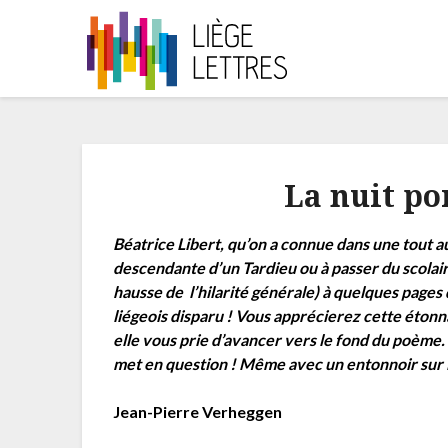
La nuit po
Béatrice Libert, qu’on a connue dans une tout aut
descendante d’un Tardieu ou à passer du scolaire
hausse de l’hilarité générale) à quelques pages
liégeois disparu ! Vous apprécierez cette étonn
elle vous prie d’avancer vers le fond du poème. Il
met en question ! Même avec un entonnoir sur la 
Jean-Pierre Verheggen