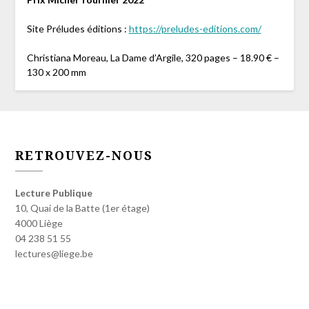
Site Préludes éditions :
https://preludes-editions.com/
Christiana Moreau, La Dame d’Argile, 320 pages – 18.90 € –
130 x 200 mm
RETROUVEZ-NOUS
Lecture Publique
10, Quai de la Batte (1er étage)
4000 Liège
04 238 51 55
lectures@liege.be