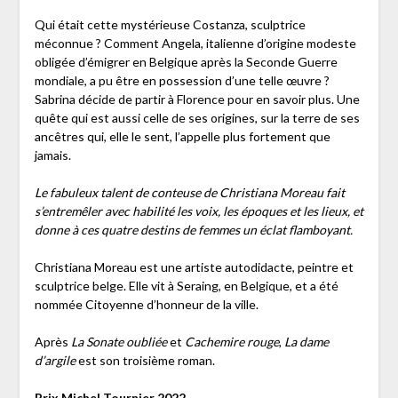
Qui était cette mystérieuse Costanza, sculptrice
méconnue ? Comment Angela, italienne d’origine modeste
obligée d’émigrer en Belgique après la Seconde Guerre
mondiale, a pu être en possession d’une telle œuvre ?
Sabrina décide de partir à Florence pour en savoir plus. Une
quête qui est aussi celle de ses origines, sur la terre de ses
ancêtres qui, elle le sent, l’appelle plus fortement que
jamais.
Le fabuleux talent de conteuse de Christiana Moreau fait
s’entremêler avec habilité les voix, les époques et les lieux, et
donne à ces quatre destins de femmes un éclat flamboyant.
Christiana Moreau est une artiste autodidacte, peintre et
sculptrice belge. Elle vit à Seraing, en Belgique, et a été
nommée Citoyenne d’honneur de la ville.
Après
La Sonate oubliée
et
Cachemire rouge
,
La dame
d’argile
est son troisième roman.
Prix Michel Tournier 2022