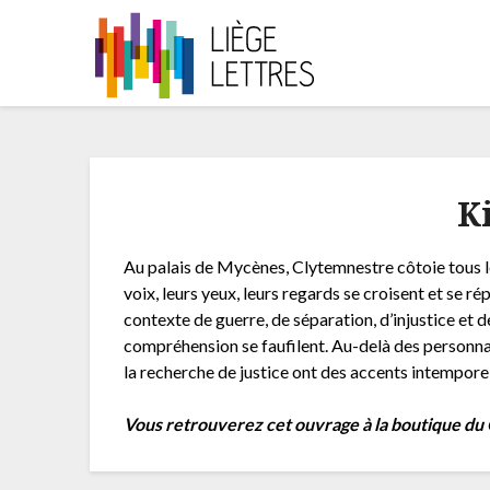
K
Au palais de Mycènes, Clytemnestre côtoie tous les
voix, leurs yeux, leurs regards se croisent et se 
contexte de guerre, de séparation, d’injustice et 
compréhension se faufilent. Au-delà des personnage
la recherche de justice ont des accents intemporel
Vous retrouverez cet ouvrage à la boutique du