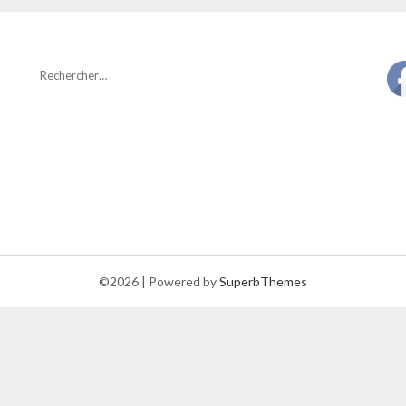
©2026
| Powered by
SuperbThemes