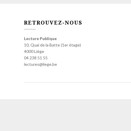
RETROUVEZ-NOUS
Lecture Publique
10, Quai de la Batte (1er étage)
4000 Liège
04 238 51 55
lectures@liege.be