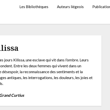
Les Bibliothèques
Auteurs liégeois
Publicatio
ilissa
 jours Kilissa, une esclave qui vit dans l’ombre. Leurs
répondent. Entre les deux femmes qui vivent dans un
de désespoir, la reconnaissance des sentiments et la
s antiques, les interrogations, les douleurs, les joies et
s.
 Grand Curtius