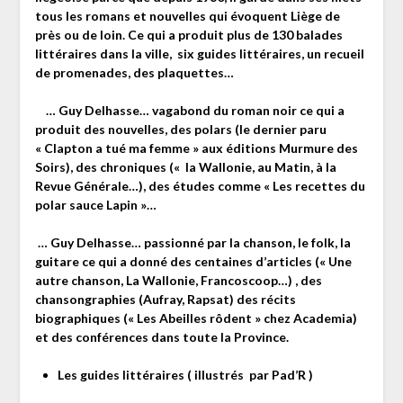
tous les romans et nouvelles qui évoquent Liège de
près ou de loin. Ce qui a produit plus de 130 balades
littéraires dans la ville, six guides littéraires, un recueil
de promenades, des plaquettes…
… Guy Delhasse… vagabond du roman noir ce qui a
produit des nouvelles, des polars (le dernier paru
« Clapton a tué ma femme » aux éditions Murmure des
Soirs), des chroniques (« la Wallonie, au Matin, à la
Revue Générale…), des études comme « Les recettes du
polar sauce Lapin »…
… Guy Delhasse… passionné par la chanson, le folk, la
guitare ce qui a donné des centaines d’articles (« Une
autre chanson, La Wallonie, Francoscoop…) , des
chansongraphies (Aufray, Rapsat) des récits
biographiques (« Les Abeilles rôdent » chez Academia)
et des conférences dans toute la Province.
Les guides littéraires ( illustrés par Pad’R )