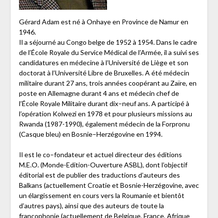
Gérard Adam est né à Onhaye en Province de Namur en
1946.
Il a séjourné au Congo belge de 1952 à 1954. Dans le cadre
de l’École Royale du Service Médical de l’Armée, il a suivi ses
candidatures en médecine à l’Université de Liège et son
doctorat à l’Université Libre de Bruxelles. A été médecin
militaire durant 27 ans, trois années coopérant au Zaïre, en
poste en Allemagne durant 4 ans et médecin chef de
l’École Royale Militaire durant dix–neuf ans. A participé à
l’opération Kolwezi en 1978 et pour plusieurs missions au
Rwanda (1987-1990), également médecin de la Forpronu
(Casque bleu) en Bosnie–Herzégovine en 1994.
Il est le co–fondateur et actuel directeur des éditions
M.E.O. (Monde-Edition-Ouverture ASBL), dont l’objectif
éditorial est de publier des traductions d’auteurs des
Balkans (actuellement Croatie et Bosnie-Herzégovine, avec
un élargissement en cours vers la Roumanie et bientôt
d’autres pays), ainsi que des auteurs de toute la
francophonie (actuellement de Belgique, France, Afrique