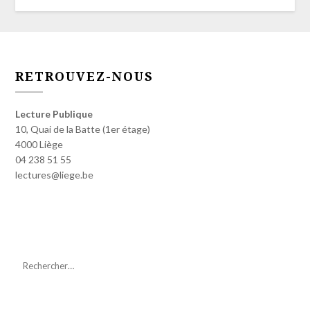
RETROUVEZ-NOUS
Lecture Publique
10, Quai de la Batte (1er étage)
4000 Liège
04 238 51 55
lectures@liege.be