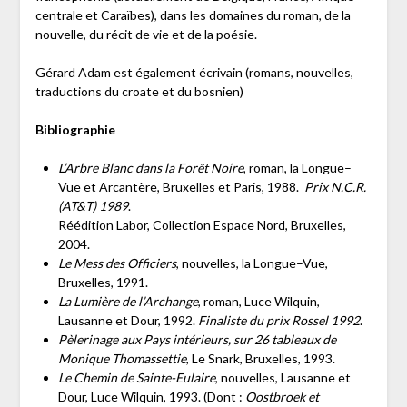
centrale et Caraïbes), dans les domaines du roman, de la
nouvelle, du récit de vie et de la poésie.
Gérard Adam est également écrivain (romans, nouvelles,
traductions du croate et du bosnien)
Bibliographie
L’Arbre Blanc dans la Forêt Noire
, roman, la Longue–
Vue et Arcantère, Bruxelles et Paris, 1988.
Prix N.C.R.
(AT&T) 1989
.
Réédition Labor, Collection Espace Nord, Bruxelles,
2004.
Le Mess des Officiers
, nouvelles, la Longue–Vue,
Bruxelles, 1991.
La Lumière de l’Archange
, roman, Luce Wilquin,
Lausanne et Dour, 1992.
Finaliste du prix Rossel 1992
.
Pèlerinage aux Pays intérieurs, sur 26 tableaux de
Monique Thomassettie
, Le Snark, Bruxelles, 1993.
Le Chemin de Sainte-Eulaire
, nouvelles, Lausanne et
Dour, Luce Wilquin, 1993. (Dont :
Oostbroek et