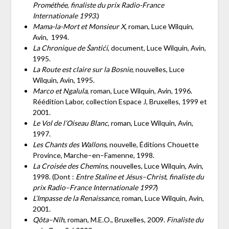
Prométhée
,
finaliste du prix Radio-France
Internationale 1993
.)
Mama-la-Mort et Monsieur X
, roman, Luce Wilquin,
Avin, 1994.
La Chronique de Šantići
, document, Luce Wilquin, Avin,
1995.
La Route est claire sur la Bosnie
, nouvelles, Luce
Wilquin, Avin, 1995.
Marco et Ngalula
, roman, Luce Wilquin, Avin, 1996.
Réédition Labor, collection Espace J, Bruxelles, 1999 et
2001.
Le Vol de l’Oiseau Blanc
, roman, Luce Wilquin, Avin,
1997.
Les Chants des Wallons
, nouvelle, Éditions Chouette
Province, Marche–en–Famenne, 1998.
La Croisée des Chemins
, nouvelles, Luce Wilquin, Avin,
1998. (Dont :
Entre Staline et Jésus–Christ
,
finaliste du
prix Radio–France Internationale 1997
)
L’Impasse de la Renaissance
, roman, Luce Wilquin, Avin,
2001.
Qôta–Nîh
, roman, M.E.O., Bruxelles, 2009.
Finaliste du