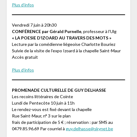
Plus d’infos
Vendredi 7 juin à 20h30
CONFÉRENCE par Gérald Purnelle
, professeur à l’Ulg
« LA POESIE D’IZOARD AU TRAVERS DES MOTS »
Lecture par la comédienne liégeoise Charlotte Bouriez
Suivie de la visite de l’expo Izoard à la chapelle Saint-Maur
Accès gratuit
Plus d’infos
PROMENADE CULTURELLE DE GUY DELHASSE
Les recoins littéraires de Cointe
Lundi de Pentecôte 10 juin à 11h
Le rendez-vous est fixé devant la chapelle
Rue Saint-Maur, n° 3 sur le plan
frais de participation de 5 € ; réservation : par SMS au
0479.85.96.69 Par courriel à
guy.delhasse@skynet.be