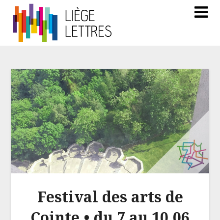
Festival des arts de
Cointe • du 7 au 10.06