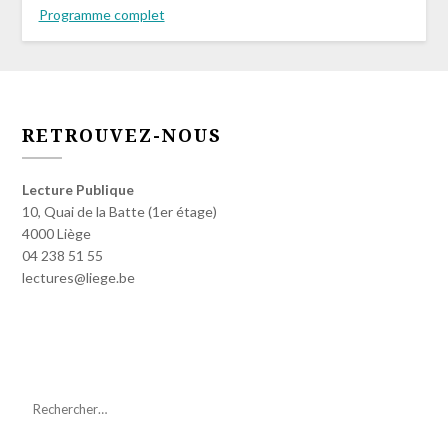
Programme complet
RETROUVEZ-NOUS
Lecture Publique
10, Quai de la Batte (1er étage)
4000 Liège
04 238 51 55
lectures@liege.be