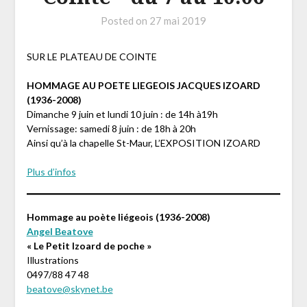
Posted on
27 mai 2019
SUR LE PLATEAU DE COINTE
HOMMAGE AU POETE LIEGEOIS JACQUES IZOARD
(1936-2008)
Dimanche 9 juin et lundi 10 juin : de 14h à19h
Vernissage: samedi 8 juin : de 18h à 20h
Ainsi qu’à la chapelle St-Maur, L’EXPOSITION IZOARD
Plus d’infos
Hommage au poète liégeois (1936-2008)
Angel Beatove
« Le Petit Izoard de poche »
Illustrations
0497/88 47 48
beatove@skynet.be