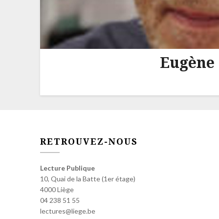
Eugène 
RETROUVEZ-NOUS
Lecture Publique
10, Quai de la Batte (1er étage)
4000 Liège
04 238 51 55
lectures@liege.be