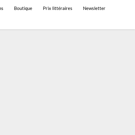
ns
Boutique
Prix littéraires
Newsletter