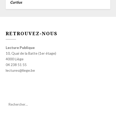
Curtius
RETROUVEZ-NOUS
Lecture Publique
10, Quai de la Batte (1er étage)
4000 Liège
04 238 51 55
lectures@liege.be