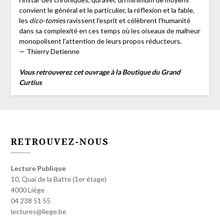
convient le général et le particulier, la réflexion et la fable,
les
dico-tomies
ravissent l’esprit et célèbrent l’humanité
dans sa complexité en ces temps où les oiseaux de malheur
monopolisent l’attention de leurs propos réducteurs.
— Thierry Detienne
Vous retrouverez cet ouvrage à la Boutique du Grand
Curtius
RETROUVEZ-NOUS
Lecture Publique
10, Quai de la Batte (1er étage)
4000 Liège
04 238 51 55
lectures@liege.be