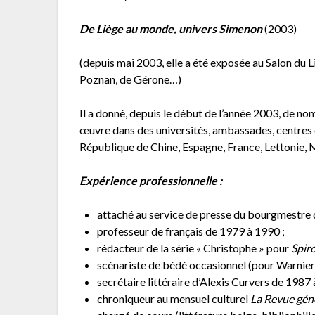
De Liège au monde, univers Simenon
(2003)
(depuis mai 2003, elle a été exposée au Salon du Li
Poznan, de Gérone…)
Il a donné, depuis le début de l’année 2003, de 
œuvre dans des universités, ambassades, centres 
République de Chine, Espagne, France, Lettonie, M
Expérience professionnelle :
attaché au service de presse du bourgmestre 
professeur de français de 1979 à 1990 ;
rédacteur de la série « Christophe » pour
Spir
scénariste de bédé occasionnel (pour Warnier,
secrétaire littéraire d’Alexis Curvers de 1987 
chroniqueur au mensuel culturel
La Revue gén