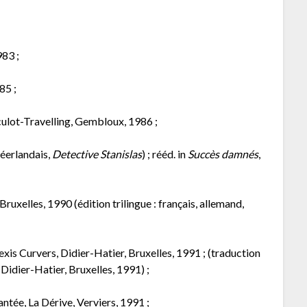
983 ;
85 ;
uculot-Travelling, Gembloux, 1986 ;
néerlandais,
Detective Stanislas
) ; rééd. in
Succès damnés
,
 Bruxelles, 1990 (édition trilingue : français, allemand,
lexis Curvers, Didier-Hatier, Bruxelles, 1991 ; (traduction
, Didier-Hatier, Bruxelles, 1991) ;
antée, La Dérive, Verviers, 1991 ;