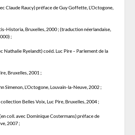
 avec Claude Raucy) préface de Guy Goffette, L’Octogone,
tis-Historia, Bruxelles, 2000 ; (traduction néerlandaise,
2000) ;
avec Nathalie Ryelandt) coéd. Luc Pire – Parlement de la
ire, Bruxelles, 2001 ;
ohn Simenon, L’Octogone, Louvain-la-Neuve, 2002 ;
ollection Belles Voix, Luc Pire, Bruxelles, 2004 ;
 (en coll. avec Dominique Costermans) préface de
ve, 2007 ;