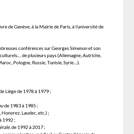
vre de Genève, à la Mairie de Paris, à l’université de
nombreuses conférences sur Georges Simenon et son
culturels… de plusieurs pays (Allemagne, Autriche,
aroc, Pologne, Russie, Tunisie, Syrie…).
de Liège de 1978 à 1979 ;
ou
de 1983 à 1985 ;
 Honorez, Laudec, etc.) ;
à 1992 ;
érale
, de 1992 à 2017 ;