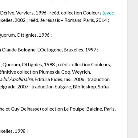
 Dérive, Verviers, 1996 ; rééd. collection Couleurs
(avec
elles, 2002 ; rééd. Je réussis – Romans, Paris, 2014 ;
Quorum, Ottignies, 1996 ;
n Claude Bologne, L’Octogone, Bruxelles, 1997 ;
, Quorum, Ottignies, 1998 ; rééd. collection Couleurs,
éfinitive collection Plumes du Coq, Weyrich,
 lui Apollinaire
, Editura Fides, Iasi, 2006 ; traduction
elgrade, 2007 ; traduction bulgare, Biblioskop, Sofia
xhe et Guy Delhasse) collection Le Poulpe, Baleine, Paris,
xelles, 1998 ;