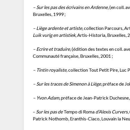
– Sur les pas des écrivains en Ardenne
, (en coll.
Bruxelles, 1999 ;
– Liège ardente et artiste
, collection Parcours, Ar
Luik vurig en artistiek
, Artis-Historia, Bruxelles, 
– Ecrire et traduire
, (édition des textes en coll. 
Communauté française, Bruxelles, 2001 ;
– Tintin royaliste,
collection Tout Petit Pire, Luc P
– Sur les traces de Simenon à Liège
, préface de J
– Yvon Adam,
préface de Jean-Patrick Duchesne, c
–
Sur les pas de
Tempo di Roma
d’Alexis Curvers
,
Patrick Nothomb, Eranthis-Ciaco, Louvain la Neu