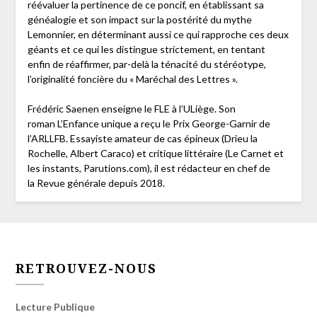
réévaluer la pertinence de ce poncif, en établissant sa
généalogie et son impact sur la postérité du mythe
Lemonnier, en déterminant aussi ce qui rapproche ces deux
géants et ce qui les distingue strictement, en tentant
enfin de réaffirmer, par-delà la ténacité du stéréotype,
l’originalité foncière du « Maréchal des Lettres ».
Frédéric Saenen enseigne le FLE à l’ULiège. Son
roman L’Enfance unique a reçu le Prix George-Garnir de
l’ARLLFB. Essayiste amateur de cas épineux (Drieu la
Rochelle, Albert Caraco) et critique littéraire (Le Carnet et
les instants, Parutions.com), il est rédacteur en chef de
la Revue générale depuis 2018.
RETROUVEZ-NOUS
Lecture Publique