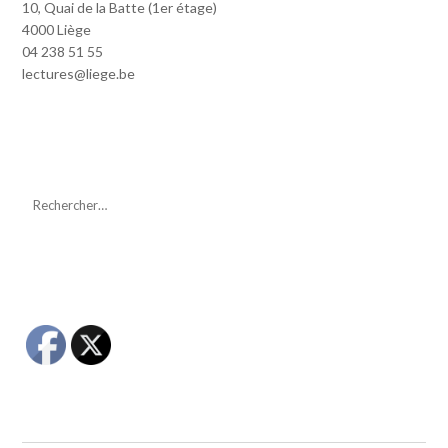
10, Quai de la Batte (1er étage)
4000 Liège
04 238 51 55
lectures@liege.be