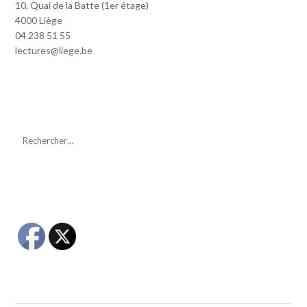
10, Quai de la Batte (1er étage)
4000 Liège
04 238 51 55
lectures@liege.be