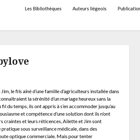
Les Bibliothèques
Auteurs liégeois
Publicatio
bylove
im, le fils aîné d’une famille d’agriculteurs installée dans
connaîtraient la sérénité d’un mariage heureux sans la
Au fil du temps, ils ont appris à s’en accommoder jusqu’au
housiasme et compétence d’une solution dont ils n’ont
s craintes et leurs réticences, Ailette et Jim sont
 se pratique sous surveillance médicale, dans des
e toute optique commerciale. Mais pour tenter