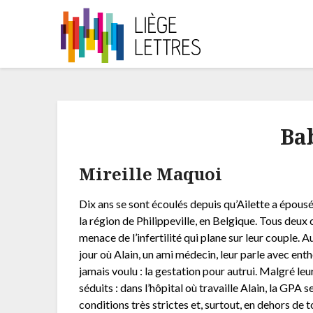
Ba
Mireille Maquoi
Dix ans se sont écoulés depuis qu’Ailette a épousé J
la région de Philippeville, en Belgique. Tous deux 
menace de l’infertilité qui plane sur leur couple. 
jour où Alain, un ami médecin, leur parle avec ent
jamais voulu : la gestation pour autrui. Malgré leur
séduits : dans l’hôpital où travaille Alain, la GPA
conditions très strictes et, surtout, en dehors d