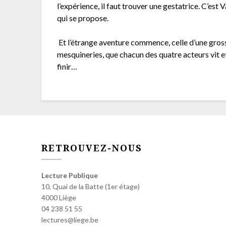
l’expérience, il faut trouver une gestatrice. C’est 
qui se propose.
Et l’étrange aventure commence, celle d’une gros
mesquineries, que chacun des quatre acteurs vit 
finir…
RETROUVEZ-NOUS
Lecture Publique
10, Quai de la Batte (1er étage)
4000 Liège
04 238 51 55
lectures@liege.be