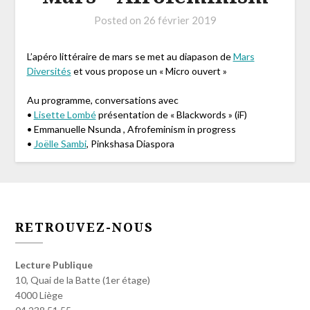
Posted on
26 février 2019
L’apéro littéraire de mars se met au diapason de
Mars
Diversités
et vous propose un « Micro ouvert »
Au programme, conversations avec
•
Lisette Lombé
présentation de « Blackwords » (iF)
• Emmanuelle Nsunda , Afrofeminism in progress
•
Joëlle Sambi
, Pinkshasa Diaspora
RETROUVEZ-NOUS
Lecture Publique
10, Quai de la Batte (1er étage)
4000 Liège