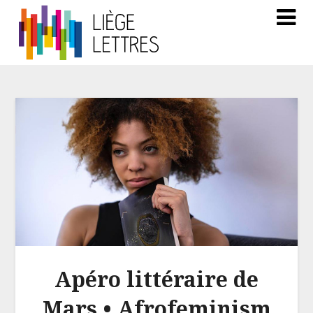
Apéro littéraire de
Mars • Afrofeminism