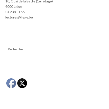
10, Quai de la Batte (1er étage)
4000 Liège
04 238 51 55
lectures@liege.be