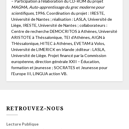
– Participation à l’élaboration du CD-ROM du projet
MAGMA, Auto-apprentissage du grec moderne pour
scientifiques,
1996
.
Coordination du projet : IRESTE,
Université de Nantes ; réalisation : LASLA, Université de
Liège, IRESTE, Université de Nantes ; collaborateurs :
Centre de recherche DEMOCRITOS à Athènes, Université
ARISTOTE à Théssalonique, TEI d’Athènes, AIGN à
THéssalonique, HITEC à Athènes, EVETAM à Volos,
Université de LIMERICK en Irlande ;éditeur : LASLA,
Université de Liège. Projet financé par la Commission
européenne, direction générale XXII – Éducation,
formation et jeunesse ; SOCRATES et Jeunesse pour
l’Europe III, LINGUA action VB.
RETROUVEZ-NOUS
Lecture Publique