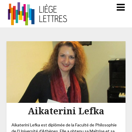
Aikaterini Lefka
Aikaterini Lefka est diplômée de la Faculté de Philosophie
de l’Université d’Athènes. Elle a obtenu sa Maîtrise et sa