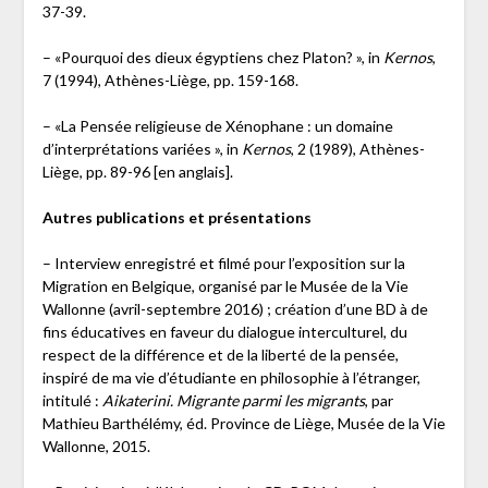
37-39.
– «Pourquoi des dieux égyptiens chez Platon? », in
Kernos
,
7 (1994), Athènes-Liège, pp. 159-168.
– «La Pensée religieuse de Xénophane : un domaine
d’interprétations variées », in
Kernos
, 2 (1989), Athènes-
Liège, pp. 89-96 [en anglais].
Autres publications et présentations
– Interview enregistré et filmé pour l’exposition sur la
Migration en Belgique, organisé par le Musée de la Vie
Wallonne (avril-septembre 2016) ; création d’une BD à de
fins éducatives en faveur du dialogue interculturel, du
respect de la différence et de la liberté de la pensée,
inspiré de ma vie d’étudiante en philosophie à l’étranger,
intitulé :
Aikaterini. Migrante parmi les migrants
, par
Mathieu Barthélémy, éd. Province de Liège, Musée de la Vie
Wallonne, 2015.