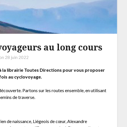
voyageurs au long cours
 on
28 juin 2022
 la librairie Toutes Directions pour vous proposer
 fois au cyclovoyage.
 découverte. Partons sur les routes ensemble, en utilisant
emins de traverse.
ien de naissance, Liégeois de cœur, Alexandre