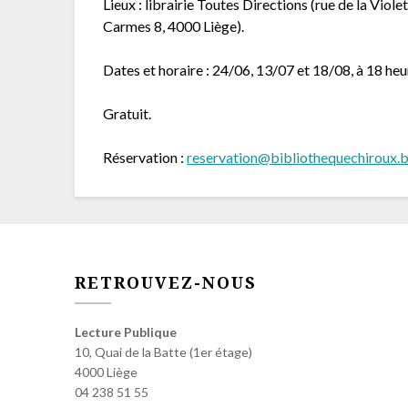
Lieux : librairie Toutes Directions (rue de la Vio
Carmes 8, 4000 Liège).
Dates et horaire : 24/06, 13/07 et 18/08, à 18 heu
Gratuit.
Réservation :
reservation@bibliothequechiroux.
RETROUVEZ-NOUS
Lecture Publique
10, Quai de la Batte (1er étage)
4000 Liège
04 238 51 55