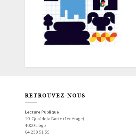
RETROUVEZ-NOUS
Lecture Publique
10, Quai de la Batte (1er étage)
4000 Liège
04 238 51 55