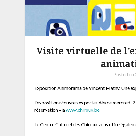
Visite virtuelle de l
animati
Posted on
Exposition Animorama de Vincent Mathy. Une expos
L’exposition réouvre ses portes dès ce mercredi 
réservation via
www.chiroux.be
Le Centre Culturel des Chiroux vous offre également