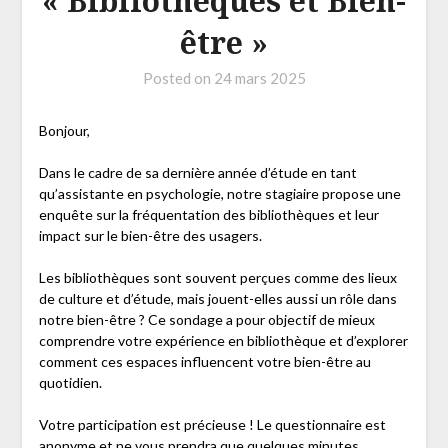
« Bibliothèques et Bien-
être »
Posted on
24 mars 2025
Bonjour,
Dans le cadre de sa dernière année d’étude en tant
qu’assistante en psychologie, notre stagiaire propose une
enquête sur la fréquentation des bibliothèques et leur
impact sur le bien-être des usagers.
Les bibliothèques sont souvent perçues comme des lieux
de culture et d’étude, mais jouent-elles aussi un rôle dans
notre bien-être ? Ce sondage a pour objectif de mieux
comprendre votre expérience en bibliothèque et d’explorer
comment ces espaces influencent votre bien-être au
quotidien.
Votre participation est précieuse ! Le questionnaire est
anonyme et ne vous prendra que quelques minutes.