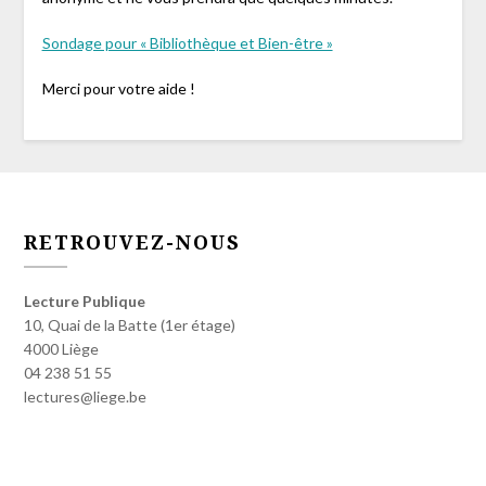
Sondage pour « Bibliothèque et Bien-être »
Merci pour votre aide !
RETROUVEZ-NOUS
Lecture Publique
10, Quai de la Batte (1er étage)
4000 Liège
04 238 51 55
lectures@liege.be