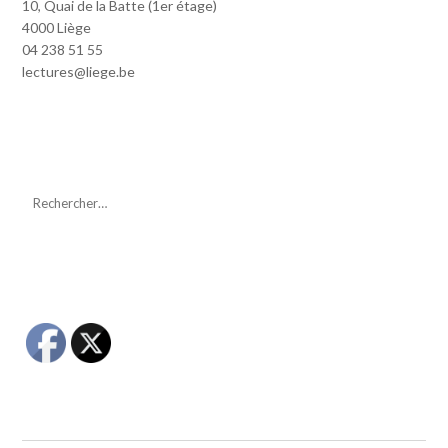
10, Quai de la Batte (1er étage)
4000 Liège
04 238 51 55
lectures@liege.be