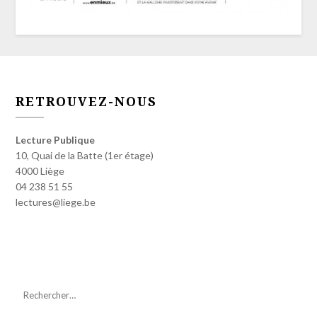
RETROUVEZ-NOUS
Lecture Publique
10, Quai de la Batte (1er étage)
4000 Liège
04 238 51 55
lectures@liege.be