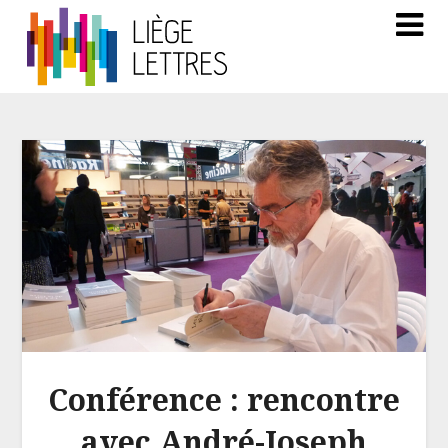
Conférence : rencontre
avec André-Joseph