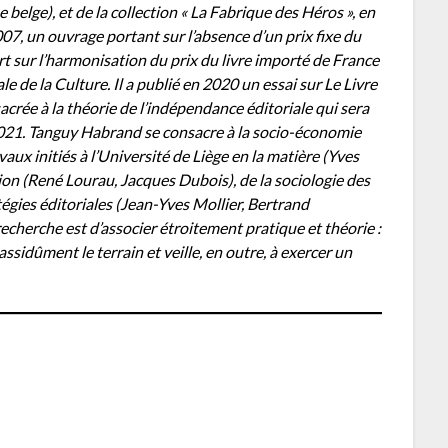
 belge), et de la collection « La Fabrique des Héros », en
007, un ouvrage portant sur l’absence d’un prix fixe du
t sur l’harmonisation du prix du livre importé de France
e de la Culture. Il a publié en 2020 un essai sur Le Livre
crée à la théorie de l’indépendance éditoriale qui sera
21. Tanguy Habrand se consacre à la socio-économie
aux initiés à l’Université de Liège en la matière (Yves
tion (René Lourau, Jacques Dubois), de la sociologie des
tégies éditoriales (Jean-Yves Mollier, Bertrand
 recherche est d’associer étroitement pratique et théorie :
assidûment le terrain et veille, en outre, à exercer un