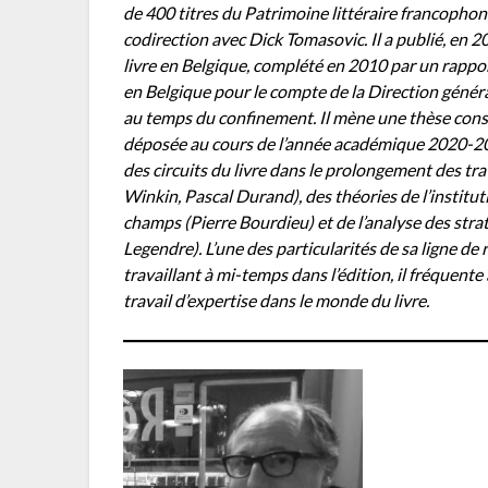
de 400 titres du Patrimoine littéraire francophone
codirection avec Dick Tomasovic. Il a publié, en 2
livre en Belgique, complété en 2010 par un rappor
en Belgique pour le compte de la Direction général
au temps du confinement. Il mène une thèse consa
déposée au cours de l’année académique 2020-20
des circuits du livre dans le prolongement des trav
Winkin, Pascal Durand), des théories de l’institu
champs (Pierre Bourdieu) et de l’analyse des stra
Legendre). L’une des particularités de sa ligne de
travaillant à mi-temps dans l’édition, il fréquente 
travail d’expertise dans le monde du livre.