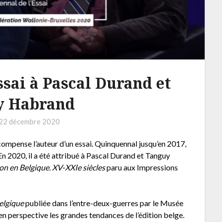
essai à Pascal Durand et
y Habrand
22 décembre 2020
compense l’auteur d’un essai. Quinquennal jusqu’en 2017,
. En 2020, il a été attribué à Pascal Durand et Tanguy
tion en Belgique. XV-XXIe siècles
paru aux Impressions
Belgique
publiée dans l’entre-deux-guerres par le Musée
en perspective les grandes tendances de l’édition belge.