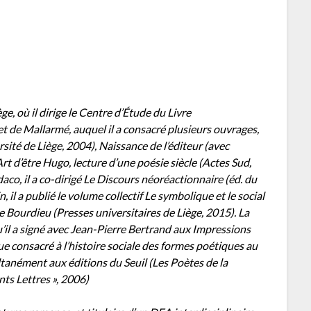
e, où il dirige le Centre d’Étude du Livre
t de Mallarmé, auquel il a consacré plusieurs ouvrages,
rsité de Liège, 2004), Naissance de l’éditeur (avec
rt d’être Hugo, lecture d’une poésie siècle (Actes Sud,
ndaco, il a co-dirigé Le Discours néoréactionnaire (éd. du
l a publié le volume collectif Le symbolique et le social
re Bourdieu (Presses universitaires de Liège, 2015). La
il a signé avec Jean-Pierre Bertrand aux Impressions
ue consacré à l’histoire sociale des formes poétiques au
ltanément aux éditions du Seuil (Les Poètes de la
nts Lettres », 2006)