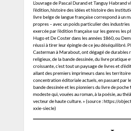
L’ouvrage de Pascal Durand et Tanguy Habrand vie
l’édition, histoire des idées et histoire des institut
livre belge de langue française correspond à un mar
propres – avec un poids particulier des industries
exercée par l’édition française sur les genres les 
Hugo et De Coster dans les années 1860, ou Dema
réussi à tirer leur épingle de ce jeu déséquilibré. 
Casterman à Marabout, ont dégagé de durables re
religieux, de la bande dessinée, du livre pratique e
croissante, c’est tout un paysage de livres et d’édi
allant des premiers imprimeurs dans les territoir
concentration éditoriale actuels, en passant par le
bande dessinée et les pionniers du livre de poche 
modeste qui, vouées au roman, à la poésie, au théât
vecteur de haute culture. » (source : https://obj
xxie-siecle)