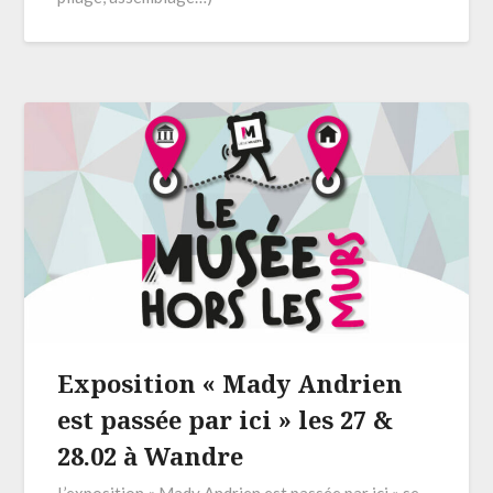
Exposition « Mady Andrien
est passée par ici » les 27 &
28.02 à Wandre
L’exposition « Mady Andrien est passée par ici » se