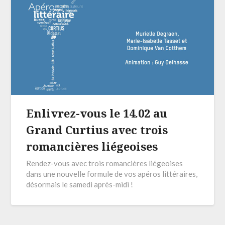
Enlivrez-vous le 14.02 au
Grand Curtius avec trois
romancières liégeoises
Rendez-vous avec trois romancières liégeoises
dans une nouvelle formule de vos apéros littéraires,
désormais le samedi après-midi !