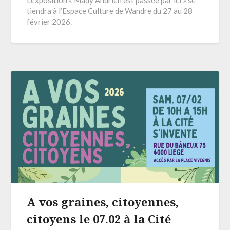
tiendra à l’Espace Culture de Wandre du 27 au 28
février 2026.
A vos graines, citoyennes,
citoyens le 07.02 à la Cité