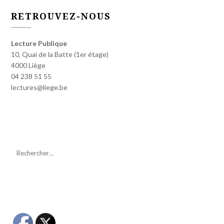
RETROUVEZ-NOUS
Lecture Publique
10, Quai de la Batte (1er étage)
4000 Liège
04 238 51 55
lectures@liege.be