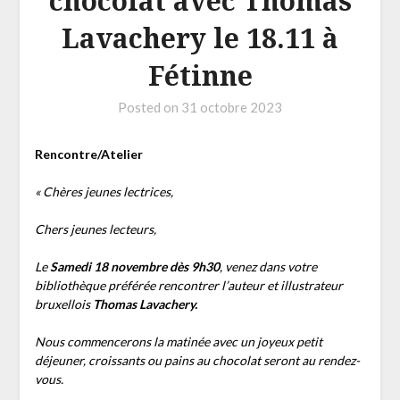
chocolat avec Thomas
Lavachery le 18.11 à
Fétinne
Posted on
31 octobre 2023
Rencontre/Atelier
« Chères jeunes lectrices,
Chers jeunes lecteurs,
Le
Samedi 18 novembre dès 9h30
, venez dans votre
bibliothèque préférée rencontrer l’auteur et illustrateur
bruxellois
Thomas Lavachery.
Nous commencerons la matinée avec un joyeux petit
déjeuner, croissants ou pains au chocolat seront au rendez-
vous.