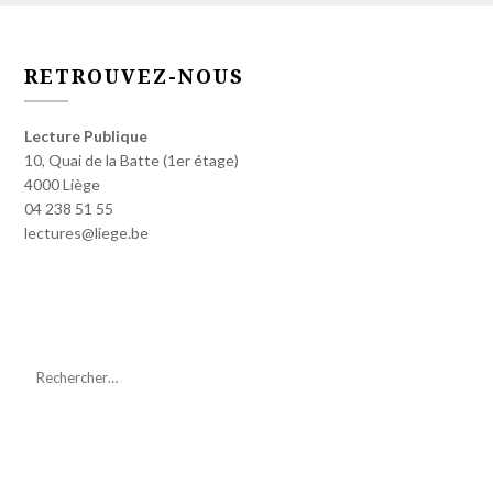
RETROUVEZ-NOUS
Lecture Publique
10, Quai de la Batte (1er étage)
4000 Liège
04 238 51 55
lectures@liege.be