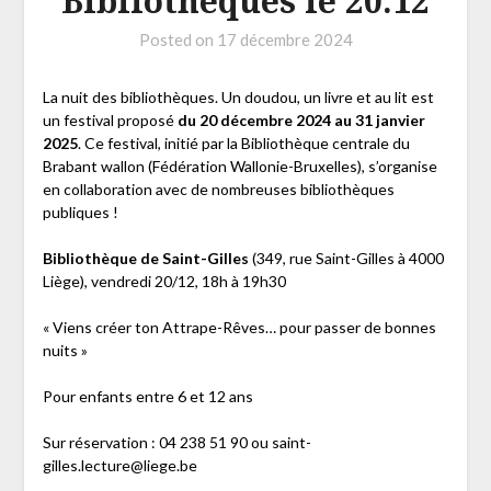
Bibliothèques le 20.12
Posted on
17 décembre 2024
La nuit des bibliothèques. Un doudou, un livre et au lit est
un festival proposé
du 20 décembre 2024 au 31 janvier
2025
. Ce festival, initié par la Bibliothèque centrale du
Brabant wallon (Fédération Wallonie-Bruxelles), s’organise
en collaboration avec de nombreuses bibliothèques
publiques !
Bibliothèque de Saint-Gilles
(349, rue Saint-Gilles à 4000
Liège), vendredi 20/12, 18h à 19h30
« Viens créer ton Attrape-Rêves… pour passer de bonnes
nuits »
Pour enfants entre 6 et 12 ans
Sur réservation : 04 238 51 90 ou saint-
gilles.lecture@liege.be