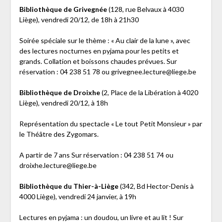
Bibliothèque de Grivegnée
(128, rue Belvaux à 4030
Liège), vendredi 20/12, de 18h à 21h30
Soirée spéciale sur le thème : « Au clair de la lune », avec
des lectures nocturnes en pyjama pour les petits et
grands. Collation et boissons chaudes prévues. Sur
réservation : 04 238 51 78 ou grivegnee.lecture@liege.be
Bibliothèque de Droixhe
(2, Place de la Libération à 4020
Liège), vendredi 20/12, à 18h
Représentation du spectacle « Le tout Petit Monsieur » par
le Théâtre des Zygomars.
A partir de 7 ans Sur réservation : 04 238 51 74 ou
droixhe.lecture@liege.be
Bibliothèque du Thier-à-Liège
(342, Bd Hector-Denis à
4000 Liège), vendredi 24 janvier, à 19h
Lectures en pyjama : un doudou, un livre et au lit ! Sur