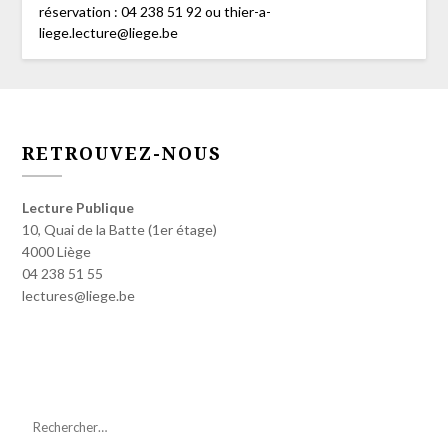
réservation : 04 238 51 92 ou thier-a-
liege.lecture@liege.be
RETROUVEZ-NOUS
Lecture Publique
10, Quai de la Batte (1er étage)
4000 Liège
04 238 51 55
lectures@liege.be