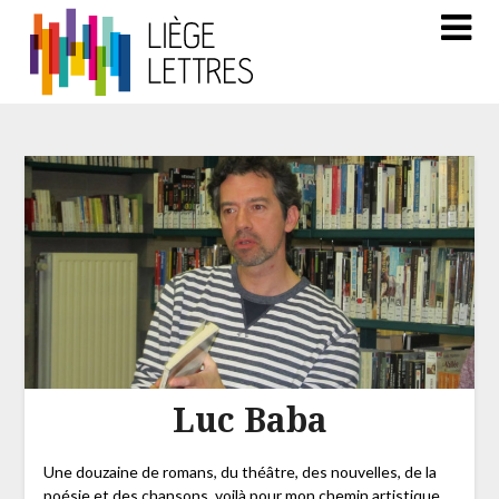
Luc Baba
Une douzaine de romans, du théâtre, des nouvelles, de la
poésie et des chansons, voilà pour mon chemin artistique.