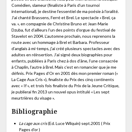
Comédien, slameur (finaliste à Paris d’un tournoi
international), je destine l’essentiel de ma poésie à l’oralité.
J’ai chanté Brassens, Ferré et Brel. Le spectacle « Brel, ça
va. », en compagnie de Christine Bruno et Jean-Marie
Dzuba, fut d’ailleurs l’un des points d’orgue du festival de
Stavelot en 2004. L’automne prochain, nous reprenons la
route avec un hommage à Brel et Barbara. Professeur
d’anglais à mi-temps, j’ai créé plusieurs spectacles avec des
adultes en réinsertion. J’ai signé deux biographies pour
enfants, publiées à Paris chez à dos d’âne, l’une consacrée
à Chaplin, l’autre à Brel. Mais c’est en romancier que je me
définis. Prix Pages d’Or en 2001 dès mon premier roman («
La Cage Aux Cris »), finaliste du Prix des cinq continents
avec « If », et trois fois finaliste du Prix de la Jeune Critique,
je publierai fin 2013 un nouvel opus intitulé « Les sept
meurtrières du visage ».
Bibliographie
La cage aux cris
(Ed. Luce Wilquin) sept.2001 ( Prix
Pages d’or )