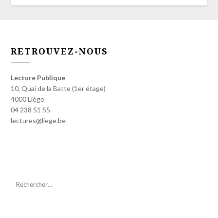
RETROUVEZ-NOUS
Lecture Publique
10, Quai de la Batte (1er étage)
4000 Liège
04 238 51 55
lectures@liege.be