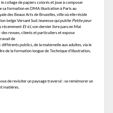
par le collage de papiers colorés et joue à composer
me sa formation en DMA illustration à Paris au
le des Beaux Arts de Bruxelles, ville où elle réside
ition belge Versant Sud Jeunesse qui publie
Petite peur
us récemment
Et ici
, son dernier livre paru en Mai
es revues, clients et particuliers et expose
travail de
 différents publics, de la maternelle aux adultes, via le
e de la formation longue de Technique d’illustration,
opose de revisiter un paysage traversé : se remémorer un
et matières.