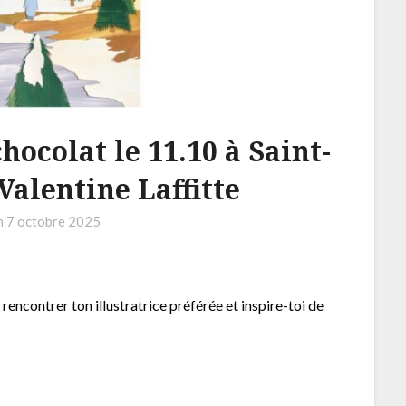
chocolat le 11.10 à Saint-
Valentine Laffitte
n
7 octobre 2025
rencontrer ton illustratrice préférée et inspire-toi de
.