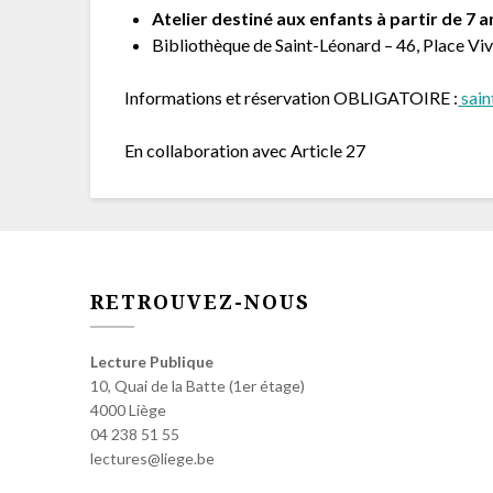
Atelier destiné aux enfants à partir de 7 a
Bibliothèque de Saint-Léonard – 46, Place Vi
Informations et réservation OBLIGATOIRE :
sain
En collaboration avec Article 27
RETROUVEZ-NOUS
Lecture Publique
10, Quai de la Batte (1er étage)
4000 Liège
04 238 51 55
lectures@liege.be