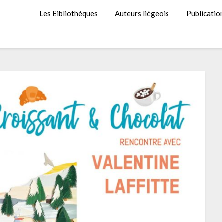
Les Bibliothèques
Auteurs liégeois
Publicatio