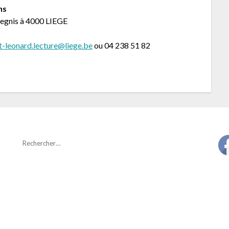
ns
vegnis à 4000 LIEGE
t-leonard.lecture@liege.be
ou 04 238 51 82