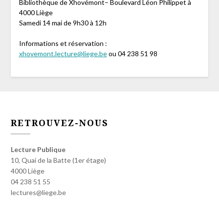
Bibliothèque de Xhovémont– Boulevard Léon Philippet à
4000 Liège
Samedi 14 mai de 9h30 à 12h
Informations et réservation :
xhovemont.lecture@liege.be
ou 04 238 51 98
RETROUVEZ-NOUS
Lecture Publique
10, Quai de la Batte (1er étage)
4000 Liège
04 238 51 55
lectures@liege.be