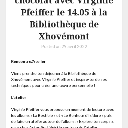
chocolat avec Virginie
Pfeiffer le 14.05 à la
Bibliothèque de
Xhovémont
Posted on
29 avril 2022
Rencontre/Atelier
Viens prendre ton déjeuner à la Bibliothèque de
Xhovémont avec Virginie Pfeiffer et inspire-toi de ses
techniques pour créer une œuvre personnelle !
L’atelier
Virginie Pfeiffer vous propose un moment de lecture avec
les albums « La Bestiole » et « Le Bonheur d’Isidore » puis
de faire un atelier autour de l’album : « Explore ton corps »,
paru chez Actes Sud. Voici le contenu de l’atelier