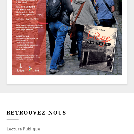
RETROUVEZ-NOUS
Lecture Publique