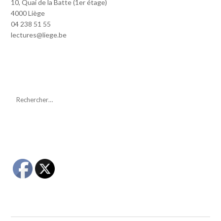
10, Quai de la Batte (1er étage)
4000 Liège
04 238 51 55
lectures@liege.be