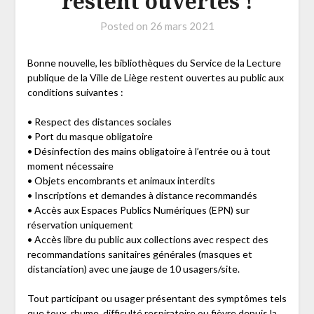
restent ouvertes !
Posted on
26 mars 2021
Bonne nouvelle, les bibliothèques du Service de la Lecture
publique de la Ville de Liège restent ouvertes au public aux
conditions suivantes :
• Respect des distances sociales
• Port du masque obligatoire
• Désinfection des mains obligatoire à l’entrée ou à tout
moment nécessaire
• Objets encombrants et animaux interdits
• Inscriptions et demandes à distance recommandés
• Accès aux Espaces Publics Numériques (EPN) sur
réservation uniquement
• Accès libre du public aux collections avec respect des
recommandations sanitaires générales (masques et
distanciation) avec une jauge de 10 usagers/site.
Tout participant ou usager présentant des symptômes tels
que toux, rhume, difficulté respiratoire ou fièvre depuis la