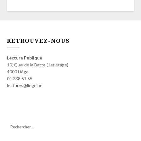
RETROUVEZ-NOUS
Lecture Publique
10, Quai de la Batte (1er étage)
4000 Liège
04 238 51 55
lectures@liege.be