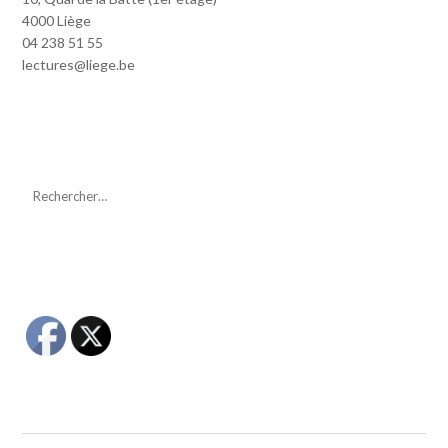
4000 Liège
04 238 51 55
lectures@liege.be