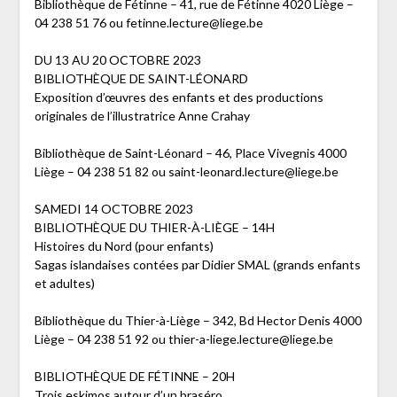
Bibliothèque de Fétinne – 41, rue de Fétinne 4020 Liège –
04 238 51 76 ou fetinne.lecture@liege.be
DU 13 AU 20 OCTOBRE 2023
BIBLIOTHÈQUE DE SAINT-LÉONARD
Exposition d’œuvres des enfants et des productions
originales de l’illustratrice Anne Crahay
Bibliothèque de Saint-Léonard – 46, Place Vivegnis 4000
Liège – 04 238 51 82 ou saint-leonard.lecture@liege.be
SAMEDI 14 OCTOBRE 2023
BIBLIOTHÈQUE DU THIER-À-LIÈGE – 14H
Histoires du Nord (pour enfants)
Sagas islandaises contées par Didier SMAL (grands enfants
et adultes)
Bibliothèque du Thier-à-Liège – 342, Bd Hector Denis 4000
Liège – 04 238 51 92 ou thier-a-liege.lecture@liege.be
BIBLIOTHÈQUE DE FÉTINNE – 20H
Trois eskimos autour d’un braséro