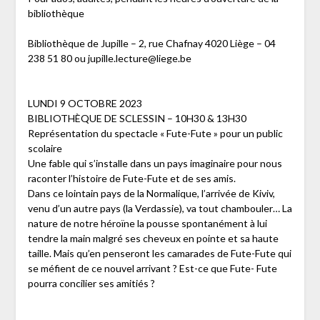
bibliothèque
Bibliothèque de Jupille – 2, rue Chafnay 4020 Liège – 04
238 51 80 ou jupille.lecture@liege.be
LUNDI 9 OCTOBRE 2023
BIBLIOTHÈQUE DE SCLESSIN – 10H30 & 13H30
Représentation du spectacle « Fute-Fute » pour un public
scolaire
Une fable qui s’installe dans un pays imaginaire pour nous
raconter l’histoire de Fute-Fute et de ses amis.
Dans ce lointain pays de la Normalique, l’arrivée de Kiviv,
venu d’un autre pays (la Verdassie), va tout chambouler… La
nature de notre héroïne la pousse spontanément à lui
tendre la main malgré ses cheveux en pointe et sa haute
taille. Mais qu’en penseront les camarades de Fute-Fute qui
se méfient de ce nouvel arrivant ? Est-ce que Fute- Fute
pourra concilier ses amitiés ?