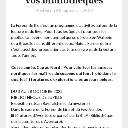
vos bibliothèques
Posted on
29 septembre 2023
La Fureur de lire c’est un programme d’activités autour de la
lecture et du livre. Pour tous les âges et pour tous les
publics. Un événement annuel qui se déroule en Wallonie
et à Bruxelles dans différents lieux. Mais la Fureur de lire
c’est aussi des propositions autour du livre et de la lecture,
toute l’année.
Cette année, Cap au Nord ! Pour valoriser les auteurs
nordiques, les maîtres du suspens qui font froid dans le
dos, les littératures d’exploration, les auteurs belges.
DU 3 AU 28 OCTOBRE 2023
BIBLIOTHÈQUE DE JUPILLE
Exposition « Jean Ray, l’alchimie du mystère »
Dans le cadre de la Fureur de Lire et du Festival des
littératures d’Aventure organisé par la BILA (Bibliothèque
des Littératures d’Aventure).
Pour ados, adultes, pendant les heures d’ouverture de la