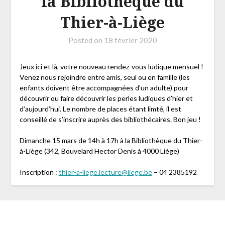
la Bibliothèque du
Thier-à-Liège
Posted on
18 février 2020
Jeux ici et là, votre nouveau rendez-vous ludique mensuel !
Venez nous rejoindre entre amis, seul ou en famille (les
enfants doivent être accompagnées d’un adulte) pour
découvrir ou faire découvrir les perles ludiques d’hier et
d’aujourd’hui. Le nombre de places étant limté, il est
conseillé de s’inscrire auprès des bibliothécaires. Bon jeu !
Dimanche 15 mars de 14h à 17h à la Bibliothèque du Thier-
à-Liège (342, Bouvelard Hector Denis à 4000 Liège)
Inscription :
thier-a-liege.lecture@liege.be
– 04 2385192