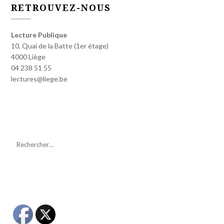
RETROUVEZ-NOUS
Lecture Publique
10, Quai de la Batte (1er étage)
4000 Liège
04 238 51 55
lectures@liege.be