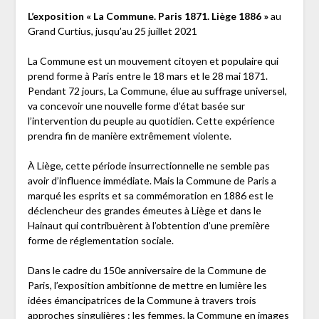
L’exposition « La Commune. Paris 1871. Liège 1886 »
au
Grand Curtius, jusqu’au 25 juillet 2021
La Commune est un mouvement citoyen et populaire qui
prend forme à Paris entre le 18 mars et le 28 mai 1871.
Pendant 72 jours, La Commune, élue au suffrage universel,
va concevoir une nouvelle forme d’état basée sur
l’intervention du peuple au quotidien. Cette expérience
prendra fin de manière extrêmement violente.
À Liège, cette période insurrectionnelle ne semble pas
avoir d’influence immédiate. Mais la Commune de Paris a
marqué les esprits et sa commémoration en 1886 est le
déclencheur des grandes émeutes à Liège et dans le
Hainaut qui contribuèrent à l’obtention d’une première
forme de réglementation sociale.
Dans le cadre du 150e anniversaire de la Commune de
Paris, l’exposition ambitionne de mettre en lumière les
idées émancipatrices de la Commune à travers trois
approches singulières : les femmes, la Commune en images