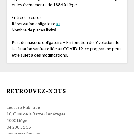
et les événements de 1886 à Liège.
Entrée : 5 euros
Réservation obligatoire
ici
Nombre de places limité
Port du masque obligatoire – En fonction de l’évolution de
la situation sanitaire liée au COVID 19, ce programme peut
être sujet à des modifications.
RETROUVEZ-NOUS
Lecture Publique
10, Quai de la Batte (1er étage)
4000 Liège
04 238 51 55
lectures@liege.be