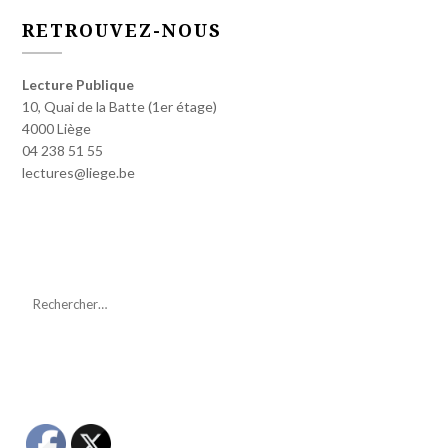
RETROUVEZ-NOUS
Lecture Publique
10, Quai de la Batte (1er étage)
4000 Liège
04 238 51 55
lectures@liege.be