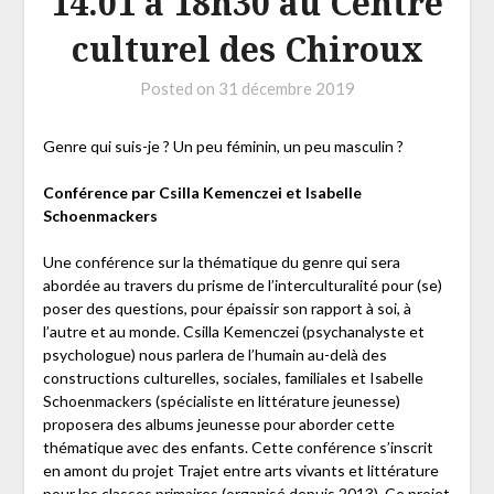
14.01 à 18h30 au Centre
culturel des Chiroux
Posted on
31 décembre 2019
Genre qui suis-je ? Un peu féminin, un peu masculin ?
Conférence par Csilla Kemenczei et Isabelle
Schoenmackers
Une conférence sur la thématique du genre qui sera
abordée au travers du prisme de l’interculturalité pour (se)
poser des questions, pour épaissir son rapport à soi, à
l’autre et au monde. Csilla Kemenczei (psychanalyste et
psychologue) nous parlera de l’humain au-delà des
constructions culturelles, sociales, familiales et Isabelle
Schoenmackers (spécialiste en littérature jeunesse)
proposera des albums jeunesse pour aborder cette
thématique avec des enfants. Cette conférence s’inscrit
en amont du projet Trajet entre arts vivants et littérature
pour les classes primaires (organisé depuis 2013). Ce projet