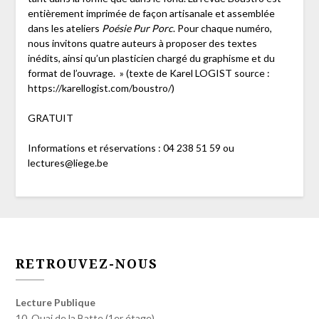
entièrement imprimée de façon artisanale et assemblée
dans les ateliers
Poésie Pur Porc
. Pour chaque numéro,
nous invitons quatre auteurs à proposer des textes
inédits, ainsi qu’un plasticien chargé du graphisme et du
format de l’ouvrage. » (texte de Karel LOGIST source :
https://karellogist.com/boustro/)
GRATUIT
Informations et réservations : 04 238 51 59 ou
lectures@liege.be
RETROUVEZ-NOUS
Lecture Publique
10, Quai de la Batte (1er étage)