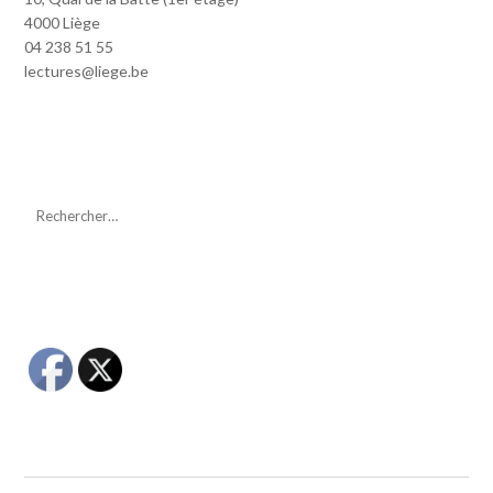
4000 Liège
04 238 51 55
lectures@liege.be