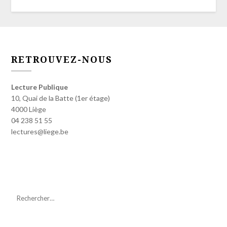
RETROUVEZ-NOUS
Lecture Publique
10, Quai de la Batte (1er étage)
4000 Liège
04 238 51 55
lectures@liege.be