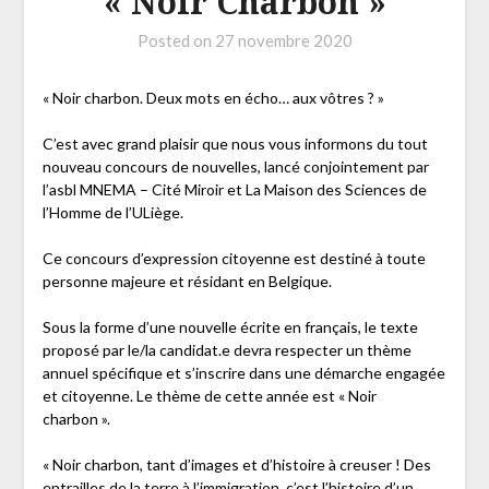
« Noir Charbon »
Posted on
27 novembre 2020
« Noir charbon. Deux mots en écho… aux vôtres ? »
C’est avec grand plaisir que nous vous informons du tout
nouveau concours de nouvelles, lancé conjointement par
l’asbl MNEMA – Cité Miroir et La Maison des Sciences de
l’Homme de l’ULiège.
Ce concours d’expression citoyenne est destiné à toute
personne majeure et résidant en Belgique.
Sous la forme d’une nouvelle écrite en français, le texte
proposé par le/la candidat.e devra respecter un thème
annuel spécifique et s’inscrire dans une démarche engagée
et citoyenne. Le thème de cette année est « Noir
charbon ».
« Noir charbon, tant d’images et d’histoire à creuser ! Des
entrailles de la terre à l’immigration, c’est l’histoire d’un