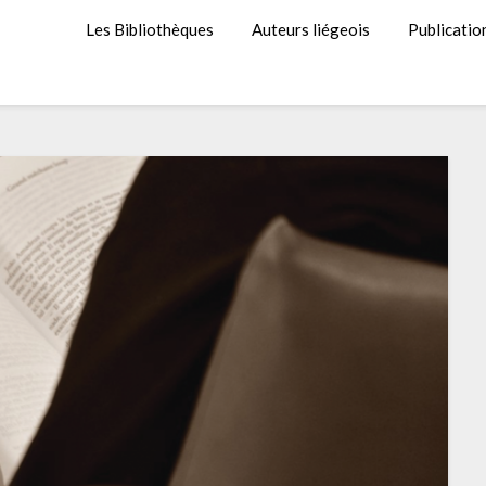
Les Bibliothèques
Auteurs liégeois
Publicatio