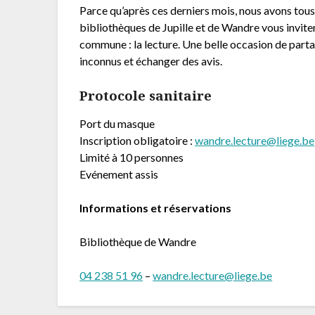
Parce qu’après ces derniers mois, nous avons tous
bibliothèques de Jupille et de Wandre vous invit
commune : la lecture. Une belle occasion de part
inconnus et échanger des avis.
Protocole sanitaire
Port du masque
Inscription obligatoire :
wandre.lecture@liege.be
Limité à 10 personnes
Evénement assis
Informations et réservations
Bibliothèque de Wandre
04 238 51 96
–
wandre.lecture@liege.be