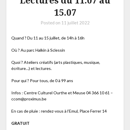
Lectures du 11.07 au
15.07
Posted on
11 juillet 2022
Quand ? Du 11 au 15 juillet, de 14h à 16h
Où ? Au parc Halkin à Sclessin
Quoi ? Ateliers créatifs (arts plastiques, musique,
écriture…) et lectures.
Pour qui ? Pour tous, de 0 à 99 ans
Infos : Centre Culturel Ourthe et Meuse 04 366 10 61 –
ccom@proximus.be
En cas de pluie : rendez-vous à l’Emul, Place Ferrer 14
GRATUIT