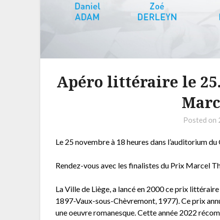
Apéro littéraire le 25.
Marc
Posted on
Le 25 novembre à 18 heures dans l’auditorium du 
Rendez-vous avec les finalistes du Prix Marcel Th
La Ville de Liège, a lancé en 2000 ce prix littéra
1897-Vaux-sous-Chèvremont, 1977). Ce prix annu
une oeuvre romanesque. Cette année 2022 récomp