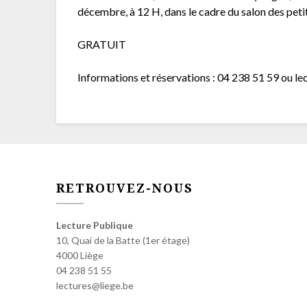
décembre, à 12 H, dans le cadre du salon des petits
GRATUIT
Informations et réservations : 04 238 51 59 ou l
RETROUVEZ-NOUS
Lecture Publique
10, Quai de la Batte (1er étage)
4000 Liège
04 238 51 55
lectures@liege.be