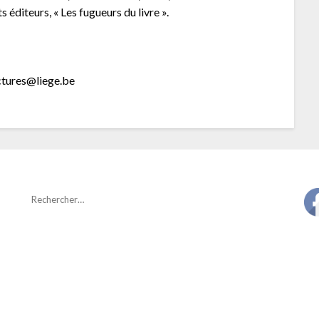
 éditeurs, « Les fugueurs du livre ».
ectures@liege.be