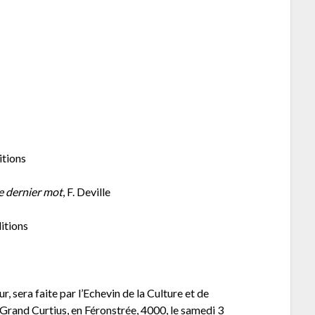
ditions
le dernier mot
, F. Deville
ditions
ur, sera faite par l’Echevin de la Culture et de
Grand Curtius, en Féronstrée, 4000, le samedi 3