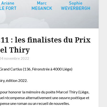
11 : les finalistes du Prix
el Thiry
24 novembre 2022
Grand Curtius (136, Féronstrée à 4000 Liège)
iry, édition 2022.
ire pour honorer la mémoire du poète Marcel Thiry (Liège,
el récompense alternativement une oeuvre poétique et
ense une roman ou un recueil de nouvelles.