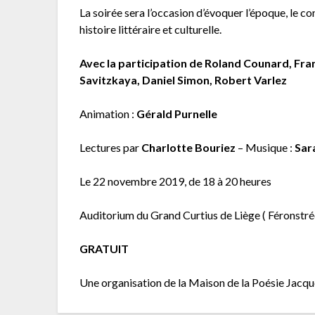
La soirée sera l’occasion d’évoquer l’époque, le 
histoire littéraire et culturelle.
Avec la participation de Roland Counard, Fra
Savitzkaya, Daniel Simon, Robert Varlez
Animation :
Gérald Purnelle
Lectures par
Charlotte Bouriez
– Musique :
Sar
Le 22 novembre 2019, de 18 à 20 heures
Auditorium du Grand Curtius de Liège ( Féronstré
GRATUIT
Une organisation de la Maison de la Poésie Jacques 