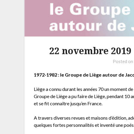
22 novembre 2019 
Posted o
1972-1982 : le Groupe de Liège autour de Jac
Liège a connu durant les années 70 un moment de vi
Groupe de Liège a pu faire de Liège, pendant 10 ans
et se fit connaître jusqu’en France.
A travers diverses revues et maisons d’édition, ado
quelques fortes personnalités et inventé une poé