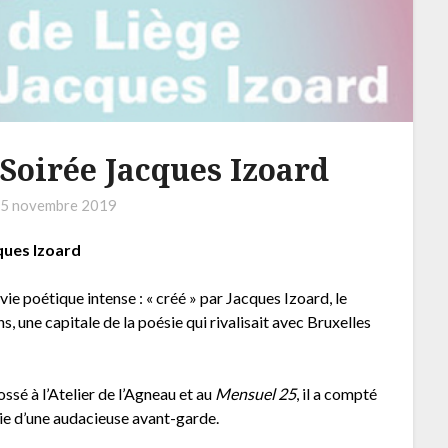
Soirée Jacques Izoard
n
5 novembre 2019
ques Izoard
e poétique intense : « créé » par Jacques Izoard, le
, une capitale de la poésie qui rivalisait avec Bruxelles
ssé à l’Atelier de l’Agneau et au
Mensuel 25
, il a compté
sie d’une audacieuse avant-garde.