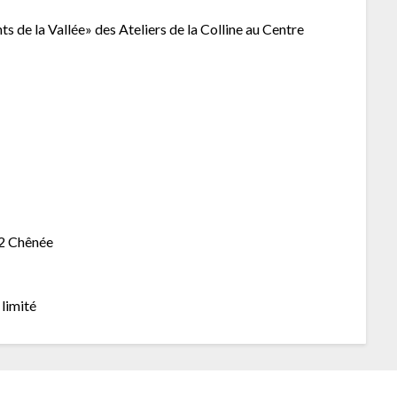
ts de la Vallée» des Ateliers de la Colline au Centre
32 Chênée
 limité