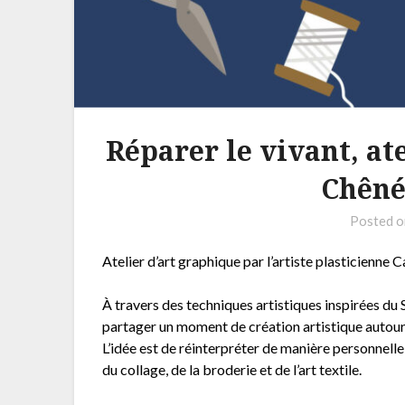
Réparer le vivant, at
Chêné
Posted 
Atelier d’art graphique par l’artiste plasticienne 
À travers des techniques artistiques inspirées du S
partager un moment de création artistique autour d
L’idée est de réinterpréter de manière personnell
du collage, de la broderie et de l’art textile.