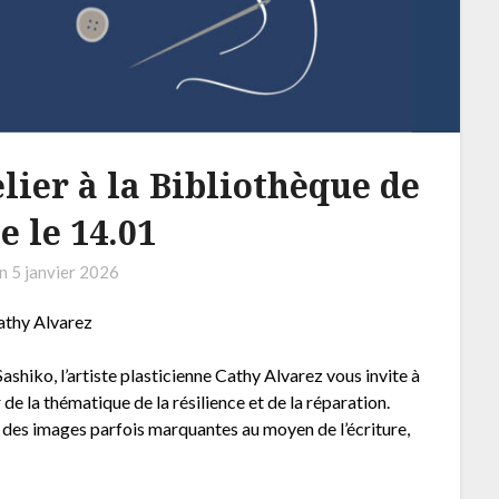
elier à la Bibliothèque de
e le 14.01
on
5 janvier 2026
Cathy Alvarez
ashiko, l’artiste plasticienne Cathy Alvarez vous invite à
e la thématique de la résilience et de la réparation.
e des images parfois marquantes au moyen de l’écriture,