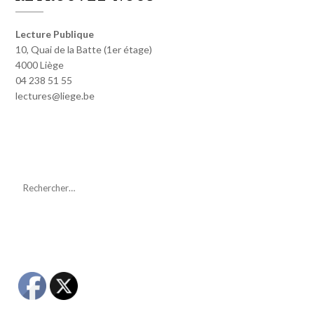
Lecture Publique
10, Quai de la Batte (1er étage)
4000 Liège
04 238 51 55
lectures@liege.be